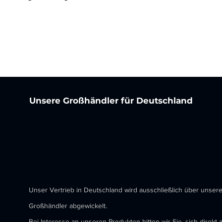
Unsere Großhändler für Deutschland
Unser Vertrieb in Deutschland wird ausschließlich über unser
Großhändler abgewickelt.
Bei Interesse an unseren Produkten bitten wir Sie, sich direkt 