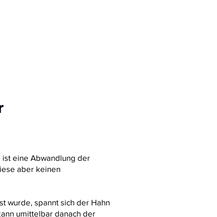
r
 ist eine Abwandlung der
diese aber keinen
t wurde, spannt sich der Hahn
kann umittelbar danach der