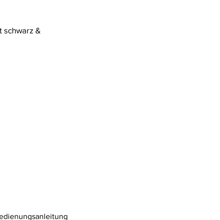
t schwarz &
Bedienungsanleitung