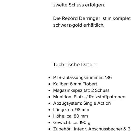
zweite Schuss erfolgen.
Die Record Derringer ist in komplet
schwarz-gold erhältlich.
Technische Daten:
PTB-Zulassungsnummer: 136
Kaliber: 6 mm Flobert
Magazinkapazität: 2 Schuss
Munition: Platz- / Reizstoffpatronen
Abzugsystem: Single Action
Länge: ca. 98 mm
Höhe: ca. 80 mm
Gewicht: ca. 190 g
Zubehör: integr. Abschussbecher & 