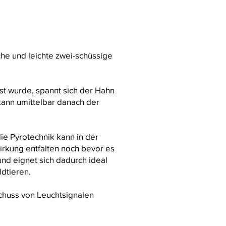
che und leichte zwei-schüssige
t wurde, spannt sich der Hahn
kann umittelbar danach der
die Pyrotechnik kann in der
rkung entfalten noch bevor es
d eignet sich dadurch ideal
dtieren.
chuss von Leuchtsignalen