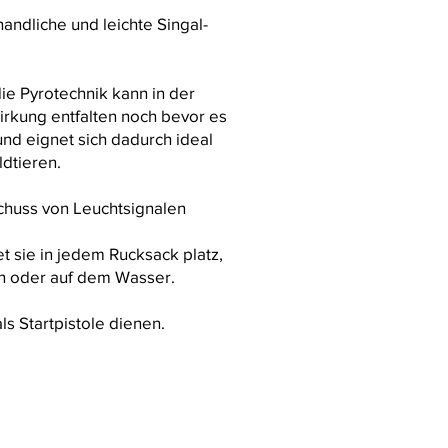
andliche und leichte Singal-
die Pyrotechnik kann in der
rkung entfalten noch bevor es
d eignet sich dadurch ideal
dtieren.
chuss von Leuchtsignalen
 sie in jedem Rucksack platz,
n oder auf dem Wasser.
ls Startpistole dienen.