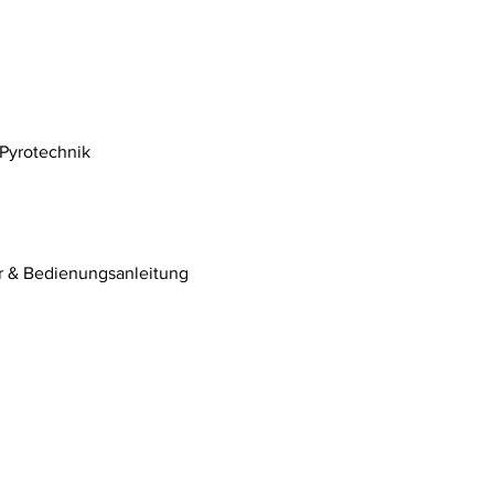
& Pyrotechnik
r & Bedienungsanleitung