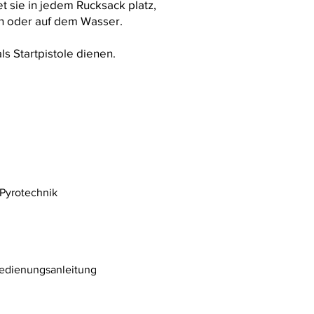
 sie in jedem Rucksack platz,
n oder auf dem Wasser.
ls Startpistole dienen.
& Pyrotechnik
Bedienungsanleitung