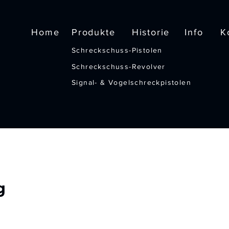
Home
Produkte
Historie
Info
K
Schreckschuss-Pistolen
Schreckschuss-Revolver
Signal- & Vogelschreckpistolen
g