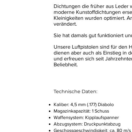
Dichtungen die früher aus Leder
moderne Kunstoffdichtungen erset
Kleinigkeiten wurden optimiert.
An
verändert.
Sie hat damals gut funktioniert un
Unsere
Luftpistolen
sind für den 
dienen aber auch als Einstieg in 
und erfreuen sich seit Jahrzehnt
Beliebheit.
Technische Daten:
Kaliber: 4,5 mm (.177) Diabolo
Magazinkapazität: 1 Schuss
Waffensystem: Kipplaufspanner
Abzugsystem: Druckpunktabzug
Geschossgeschwindigkeit: ca. 80 m/s