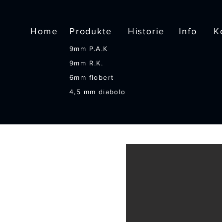
Home
Produkte
Historie
Info
K
9mm P.A.K
9mm R.K.
6mm flobert
4,5 mm diabolo