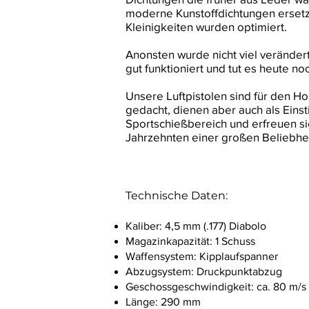
moderne Kunstoffdichtungen ersetz
Kleinigkeiten wurden optimiert.
Anonsten wurde nicht viel veränder
gut funktioniert und tut es heute no
Unsere Luftpistolen
sind für den H
gedacht, dienen aber auch als Einst
Sportschießbereich und erfreuen si
Jahrzehnten einer großen Beliebhei
Technische Daten:
Kaliber: 4,5 mm (.177) Diabolo
Magazinkapazität: 1 Schuss
Waffensystem: Kipplaufspanner
Abzugsystem: Druckpunktabzug
Geschossgeschwindigkeit: ca. 80 m/s
Länge: 290 mm