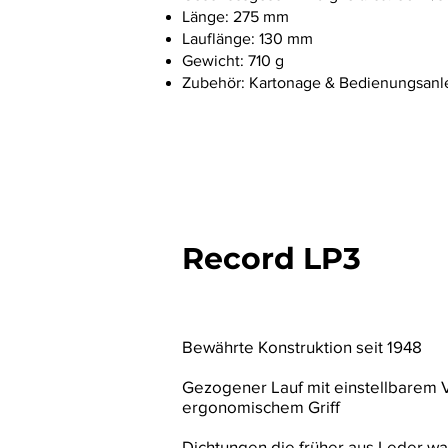
Länge: 275 mm
Lauflänge: 130 mm
Gewicht: 710 g
Zubehör: Kartonage & Bedienungsanl
Record LP3
Bewährte Konstruktion seit 1948
Gezogener Lauf mit einstellbarem V
ergonomischem Griff
Dichtungen die früher aus Leder w