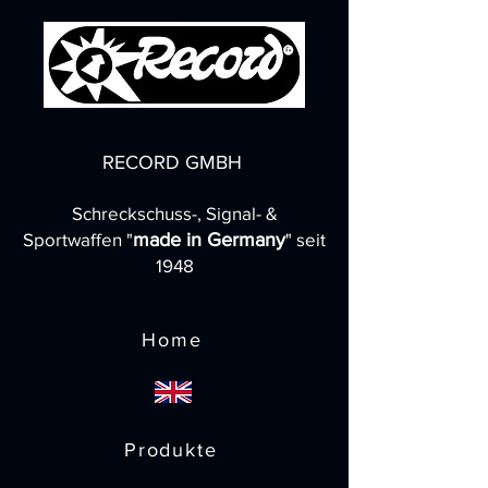
RECORD GMBH
Schreckschuss-, Signal- &
Sportwaffen "
made in Germany
" seit
1948
Home
Produkte